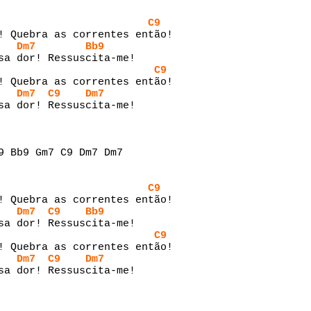
C9
! Quebra as correntes então!
Dm7
Bb9
sa dor! Ressuscita-me!
C9
! Quebra as correntes então!
Dm7
C9
Dm7
sa dor! Ressuscita-me!
9 Bb9 Gm7 C9 Dm7 Dm7
C9
! Quebra as correntes então!
Dm7
C9
Bb9
sa dor! Ressuscita-me!
C9
! Quebra as correntes então!
Dm7
C9
Dm7
sa dor! Ressuscita-me!