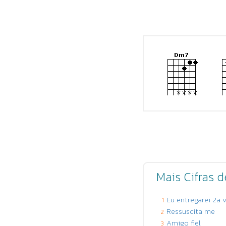
Mais Cifras 
Eu entregarei 2a 
1
Ressuscita me
2
Amigo fiel
3