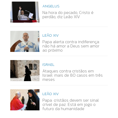
ANGELUS
Na hora do pecado, Cristo é
perdão, diz Leão XIV
LEÃO XIV
Papa alerta contra indiferença:
não há amor a Deus sem amor
ao próximo
ISRAEL
Ataques contra cristãos em
Israel: mais de 80 casos em três
meses
LEÃO XIV
Papa: cristãos devem ser sinal
crível de paz. Está em jogo o
futuro da humanidade