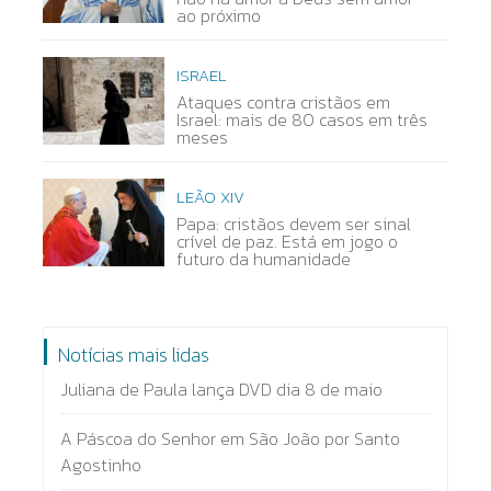
ao próximo
ISRAEL
Ataques contra cristãos em
Israel: mais de 80 casos em três
meses
LEÃO XIV
Papa: cristãos devem ser sinal
crível de paz. Está em jogo o
futuro da humanidade
Notícias mais lidas
Juliana de Paula lança DVD dia 8 de maio
A Páscoa do Senhor em São João por Santo
Agostinho