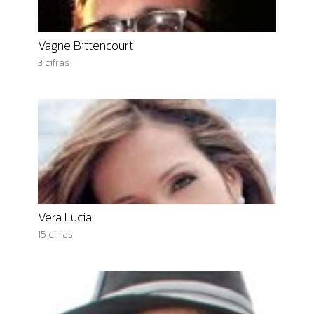
Vagne Bittencourt
3 cifras
Vera Lucia
15 cifras