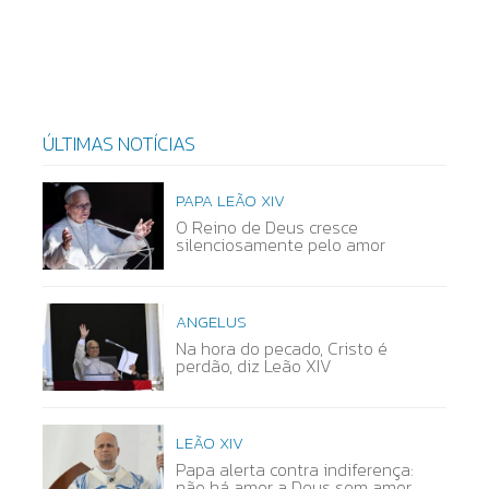
ÚLTIMAS NOTÍCIAS
PAPA LEÃO XIV
O Reino de Deus cresce
silenciosamente pelo amor
ANGELUS
Na hora do pecado, Cristo é
perdão, diz Leão XIV
LEÃO XIV
Papa alerta contra indiferença:
não há amor a Deus sem amor