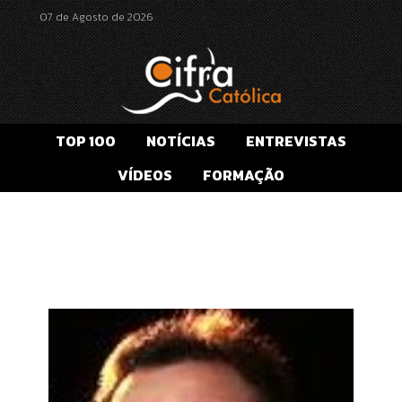
07 de Agosto de 2026
TOP 100
NOTÍCIAS
ENTREVISTAS
VÍDEOS
FORMAÇÃO