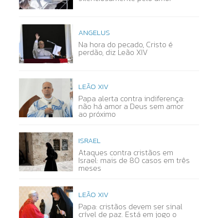
ANGELUS
Na hora do pecado, Cristo é
perdão, diz Leão XIV
LEÃO XIV
Papa alerta contra indiferença:
não há amor a Deus sem amor
ao próximo
ISRAEL
Ataques contra cristãos em
Israel: mais de 80 casos em três
meses
LEÃO XIV
Papa: cristãos devem ser sinal
crível de paz. Está em jogo o