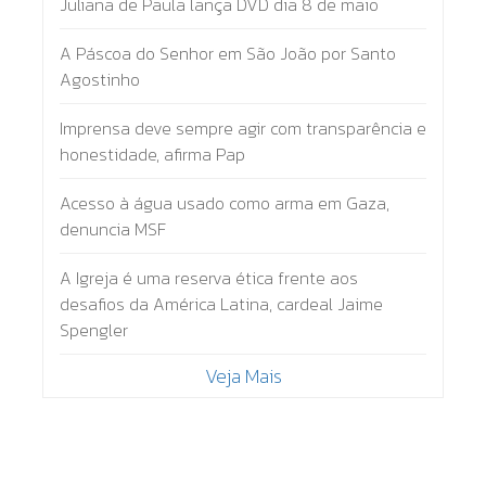
Juliana de Paula lança DVD dia 8 de maio
A Páscoa do Senhor em São João por Santo
Agostinho
Imprensa deve sempre agir com transparência e
honestidade, afirma Pap
Acesso à água usado como arma em Gaza,
denuncia MSF
A Igreja é uma reserva ética frente aos
desafios da América Latina, cardeal Jaime
Spengler
Veja Mais