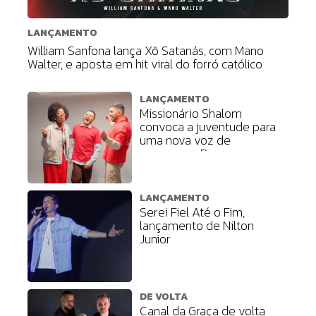
LANÇAMENTO
William Sanfona lança Xô Satanás, com Mano
Walter, e aposta em hit viral do forró católico
LANÇAMENTO
Missionário Shalom
convoca a juventude para
uma nova voz de
esperança, Ressoa
LANÇAMENTO
Serei Fiel Até o Fim,
lançamento de Nilton
Junior
DE VOLTA
Canal da Graça de volta