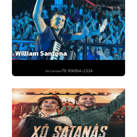
William Sanfona
79 99864-2324
Tel Contato